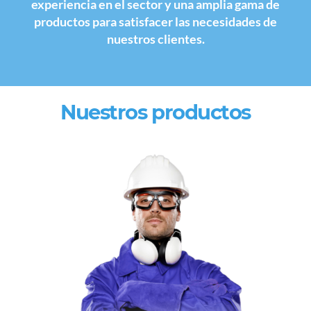
experiencia en el sector y una amplia gama de
productos para satisfacer las necesidades de
nuestros clientes.
Nuestros productos